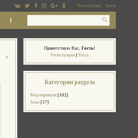
Регистрация
Вход
Приветствую Вас
,
Гость
!
Регистрация
|
Вход
Категории раздела
Мероприятия
[102]
Залы
[17]